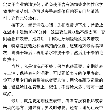
定要用专业的清洗剂，避免使用含有酒精或腐蚀性化学
物质的清洁剂。你可以去手表维修店购买专门的清洗
剂，这样比较放心。
接下来，就是清洗步骤！先把表带拆下来，然后放
在温水中浸泡10-20分钟。这里要注意水温不能太高，否
则会损坏表带。泡好后，用软毛牙刷轻轻刷洗表带表
面，特别是接缝处和金属扣的位置，这些地方最容易积
灰。刷洗干净后，再用清水冲洗干净，然后用干净的毛
巾擦干。
当然，光是清洗还不够，保养也很重要。定期给表
带上油，保持表带的润滑，可以延长表带的使用寿命。
你可以用专门的表带油或者婴儿油，用软布蘸取适量的
油，轻轻涂抹在表带上。记住，不要涂太多，薄薄一层
就好。
最后，就是要定期检查表带。看看有没有损坏或者
松动的地方，如果有，要及时修复。还有，避免让表带