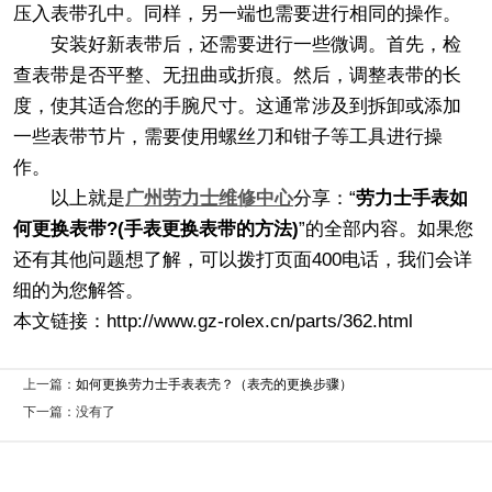
压入表带孔中。同样，另一端也需要进行相同的操作。
安装好新表带后，还需要进行一些微调。首先，检
查表带是否平整、无扭曲或折痕。然后，调整表带的长
度，使其适合您的手腕尺寸。这通常涉及到拆卸或添加
一些表带节片，需要使用螺丝刀和钳子等工具进行操
作。
以上就是
广州劳力士维修中心
分享：“
劳力士手表如
何更换表带?(手表更换表带的方法)
”的全部内容。如果您
还有其他问题想了解，可以拨打页面400电话，我们会详
细的为您解答。
本文链接：http://www.gz-rolex.cn/parts/362.html
上一篇：
如何更换劳力士手表表壳？（表壳的更换步骤）
下一篇：没有了