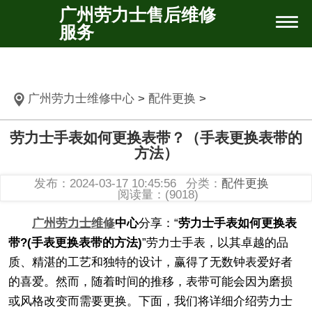
广州劳力士售后维修
服务
广州劳力士维修中心
>
配件更换
>
劳力士手表如何更换表带？（手表更换表带的
方法）
发布：2024-03-17 10:45:56
分类：
配件更换
阅读量：(9018)
广州劳力士维修
中心
分享：“
劳力士手表如何更换表
带?(手表更换表带的方法)
”劳力士手表，以其卓越的品
质、精湛的工艺和独特的设计，赢得了无数钟表爱好者
的喜爱。然而，随着时间的推移，表带可能会因为磨损
或风格改变而需要更换。下面，我们将详细介绍劳力士