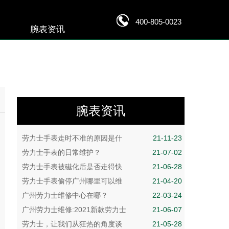
400-805-0023
腕表资讯
腕表资讯
劳力士手表走时不准的原因是什
21-11-23
劳力士手表的日常维护？
21-07-02
劳力士手表被磁化后是否走得快
21-06-28
劳力士手表偷停广州哪里可以维
21-04-20
广州劳力士维修中心在哪？
22-03-24
广州劳力士维修:2021新款劳力士
21-06-07
劳力士，让我们从狂热的角度谈
21-05-28