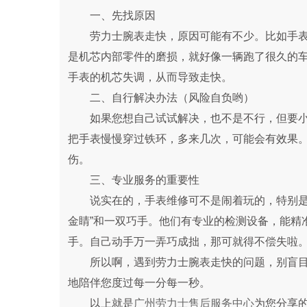
一、先找原因
劳力士腕表走快，原因可能有不少。比如手表
是机芯内部零件的磨损，就好像一辆跑了很久的
手表的机芯失调，从而导致走快。
二、自行解决办法（风险自负哟）
如果您想自己试试解决，也不是不行，但要小
把手表慢慢穿过铁环，多来几次，可能会有效果
伤。
三、专业服务的重要性
说实在的，手表维修可不是闹着玩的，特别是像
金睛”和一双巧手。他们有专业的检测设备，能精
手。自己动手万一弄巧成拙，那可就得不偿失啦
所以啊，遇到劳力士腕表走快的问题，别盲目
地陪伴您度过每一分每一秒。
以上就是
广州劳力士售后服务中心
为您分享