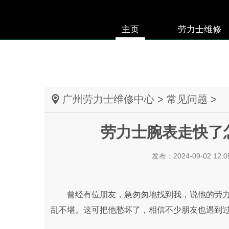
主页
劳力士维修
广州劳力士维修中心
>
常见问题
>
劳力士腕表走快了
发布：2024-09-02 12:0
曾经有位朋友，急匆匆地找到我，说他的劳力
乱不堪。这可把他愁坏了，相信不少朋友也遇到