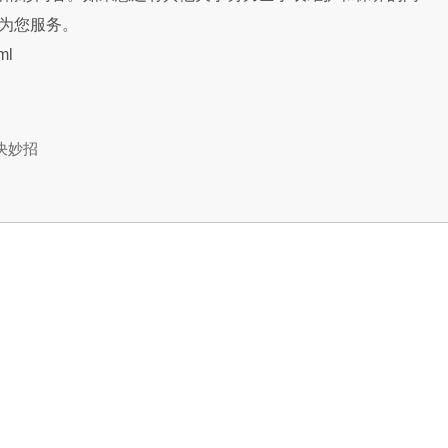
诚为您服务。
ml
决妙招