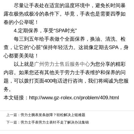
尽量让手表处在适宜的温度环境中，避免长时间暴
露在极热或极冷的条件下。毕竟，手表也是需要四季如
春的小公举呢！
4.定期保养，享受“SPA时光”
每三到五年给手表做个全面保养，换油、清洗、检
查，让它的“心脏”保持年轻活力。这就像定期去SPA，身
心都要美美哒！
以上就是
广州劳力士售后服务中心
为您分享的精彩
内容。如果您还有其他关于劳力士手表维护和保养的问
题，可以拨打页面400电话进行咨询，我们将竭诚为您服
务。
本文链接：http://www.gz-rolex.cn/problem/409.html
上一篇：
劳力士腕表发条故障？轻松解决上链难题
下一篇：
劳力士手表劳力士表针不走了解决办法集锦