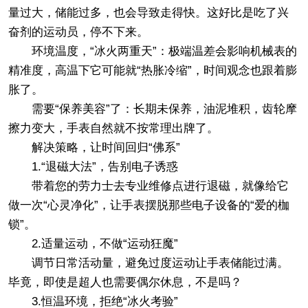
量过大，储能过多，也会导致走得快。这好比是吃了兴
奋剂的运动员，停不下来。
环境温度，“冰火两重天”：极端温差会影响机械表的
精准度，高温下它可能就“热胀冷缩”，时间观念也跟着膨
胀了。
需要“保养美容”了：长期未保养，油泥堆积，齿轮摩
擦力变大，手表自然就不按常理出牌了。
解决策略，让时间回归“佛系”
1.“退磁大法”，告别电子诱惑
带着您的劳力士去专业维修点进行退磁，就像给它
做一次“心灵净化”，让手表摆脱那些电子设备的“爱的枷
锁”。
2.适量运动，不做“运动狂魔”
调节日常活动量，避免过度运动让手表储能过满。
毕竟，即使是超人也需要偶尔休息，不是吗？
3.恒温环境，拒绝“冰火考验”