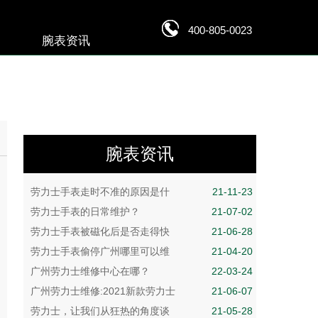
400-805-0023
腕表资讯
腕表资讯
劳力士手表走时不准的原因是什
21-11-23
劳力士手表的日常维护？
21-07-02
劳力士手表被磁化后是否走得快
21-06-28
劳力士手表偷停广州哪里可以维
21-04-20
广州劳力士维修中心在哪？
22-03-24
广州劳力士维修:2021新款劳力士
21-06-07
劳力士，让我们从狂热的角度谈
21-05-28