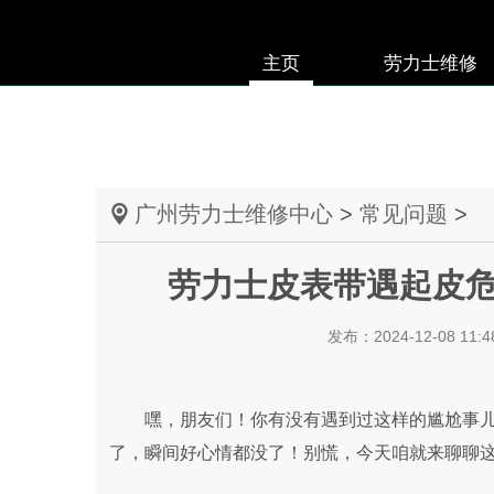
主页
劳力士维修
广州劳力士维修中心
>
常见问题
>
劳力士皮表带遇起皮
发布：2024-12-08 11:4
嘿，朋友们！你有没有遇到过这样的尴尬事儿
了，瞬间好心情都没了！别慌，今天咱就来聊聊