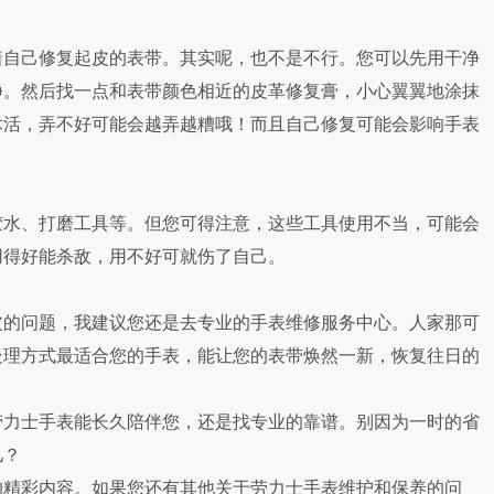
自己修复起皮的表带。其实呢，也不是不行。您可以先用干净
净。然后找一点和表带颜色相近的皮革修复膏，小心翼翼地涂抹
术活，弄不好可能会越弄越糟哦！而且自己修复可能会影响手表
水、打磨工具等。但您可得注意，这些工具使用不当，可能会
用得好能杀敌，用不好可就伤了自己。
的问题，我建议您还是去专业的手表维修服务中心。人家那可
处理方式最适合您的手表，能让您的表带焕然一新，恢复往日的
力士手表能长久陪伴您，还是找专业的靠谱。别因为一时的省
儿？
的精彩内容。如果您还有其他关于劳力士手表维护和保养的问