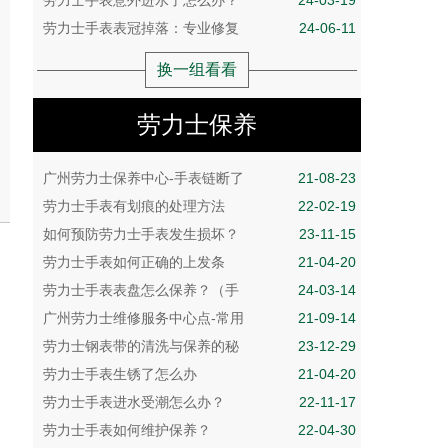
劳力士手表意外进水了怎么办？
24-03-19
劳力士手表表冠掉落：专业修复
24-06-11
换一组看看
劳力士保养
广州劳力士保养中心-手表链断了
21-08-23
劳力士手表有划痕的处理方法
22-02-19
如何预防劳力士手表发生损坏？
23-11-15
劳力士手表如何正确的上发条
21-04-20
劳力士手表表盘怎么保养？（手
24-03-14
广州劳力士维修服务中心点-常用
21-09-14
劳力士钢表带的清洗与保养的秘
23-12-29
劳力士手表生锈了怎么办
21-04-20
劳力士手表进水受潮怎么办？
22-11-17
劳力士手表如何维护保养？
22-04-30