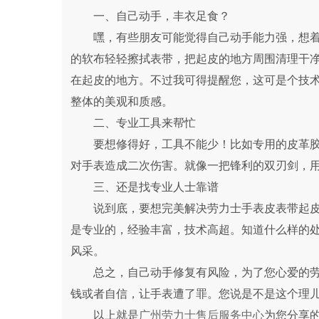
一、自己动手，丰衣足食？
嘿，有些朋友可能觉得自己动手能力强，想着
的软布轻轻擦拭表带，把起皮的地方周围清理干
在起皮的地方。不过我可得提醒您，这可是个技
整体的美观和质感。
二、专业工具来帮忙
要想修得好，工具不能少！比如专用的皮革胶
对手表造成二次伤害。就像一把锋利的双刃剑，
三、还是找专业人士靠谱
说到底，要想完美解决劳力士手表皮表带起皮
是专业的，经验丰富，技术高超。知道什么样的
风采。
总之，自己动手修复有风险，为了您心爱的劳
钱或者自信，让手表遭了罪。您说是不是这个理
以上就是
广州劳力士售后服务中心
为您分享