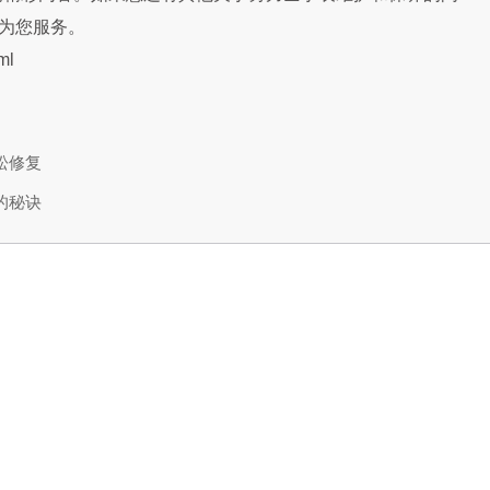
诚为您服务。
ml
松修复
的秘诀