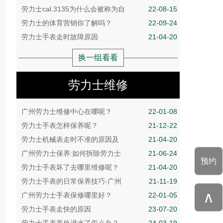
劳力士cal.3135为什么会被称为自
22-08-15
劳力士的体育营销你了解吗？
22-09-24
劳力士手表走时故障原因
21-04-20
换一组看看
劳力士维修
广州劳力士维修中心在哪呢？
22-01-08
劳力士手表怎样保养呢？
21-12-22
劳力士机械表走时不准的原因及
21-04-20
广州劳力士保养:如何拆除劳力士
21-06-24
预约
劳力士手表坏了去哪里维修呢？
21-04-20
劳力士手表的日常保养技巧-广州
21-11-19
∧
广州劳力士手表保修哪里好？
22-01-05
劳力士手表走快的原因
23-07-20