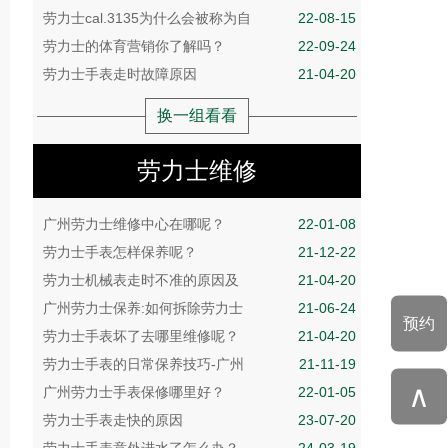
劳力士cal.3135为什么会被称为自
22-08-15
劳力士的体育营销你了解吗？
22-09-24
劳力士手表走时故障原因
21-04-20
换一组看看
劳力士维修
广州劳力士维修中心在哪呢？
22-01-08
劳力士手表怎样保养呢？
21-12-22
劳力士机械表走时不准的原因及
21-04-20
广州劳力士保养:如何拆除劳力士
21-06-24
预约
劳力士手表坏了去哪里维修呢？
21-04-20
劳力士手表的日常保养技巧-广州
21-11-19
∧
广州劳力士手表保修哪里好？
22-01-05
劳力士手表走快的原因
23-07-20