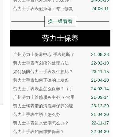
劳力士手表意外进水了怎么办？
24-03-19
劳力士手表表冠掉落：专业修复
24-06-11
换一组看看
劳力士保养
广州劳力士保养中心-手表链断了
21-08-23
劳力士手表有划痕的处理方法
22-02-19
如何预防劳力士手表发生损坏？
23-11-15
劳力士手表如何正确的上发条
21-04-20
劳力士手表表盘怎么保养？（手
24-03-14
广州劳力士维修服务中心点-常用
21-09-14
劳力士钢表带的清洗与保养的秘
23-12-29
劳力士手表生锈了怎么办
21-04-20
劳力士手表进水受潮怎么办？
22-11-17
劳力士手表如何维护保养？
22-04-30