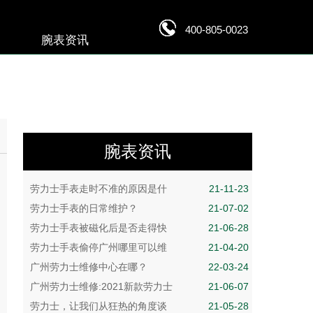
400-805-0023
腕表资讯
腕表资讯
劳力士手表走时不准的原因是什
21-11-23
劳力士手表的日常维护？
21-07-02
劳力士手表被磁化后是否走得快
21-06-28
劳力士手表偷停广州哪里可以维
21-04-20
广州劳力士维修中心在哪？
22-03-24
广州劳力士维修:2021新款劳力士
21-06-07
劳力士，让我们从狂热的角度谈
21-05-28