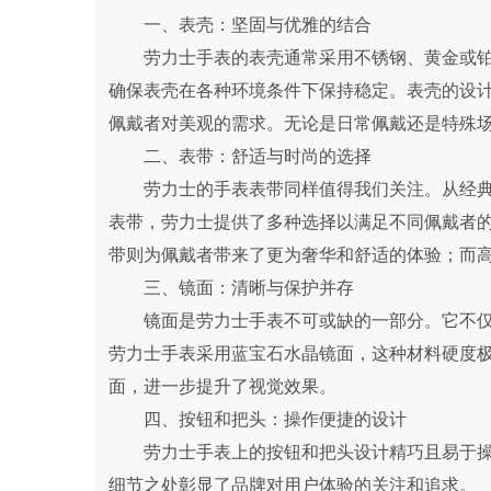
一、表壳：坚固与优雅的结合
劳力士手表的表壳通常采用不锈钢、黄金或铂
确保表壳在各种环境条件下保持稳定。表壳的设
佩戴者对美观的需求。无论是日常佩戴还是特殊
二、表带：舒适与时尚的选择
劳力士的手表表带同样值得我们关注。从经典
表带，劳力士提供了多种选择以满足不同佩戴者
带则为佩戴者带来了更为奢华和舒适的体验；而
三、镜面：清晰与保护并存
镜面是劳力士手表不可或缺的一部分。它不仅
劳力士手表采用蓝宝石水晶镜面，这种材料硬度
面，进一步提升了视觉效果。
四、按钮和把头：操作便捷的设计
劳力士手表上的按钮和把头设计精巧且易于操
细节之处彰显了品牌对用户体验的关注和追求。