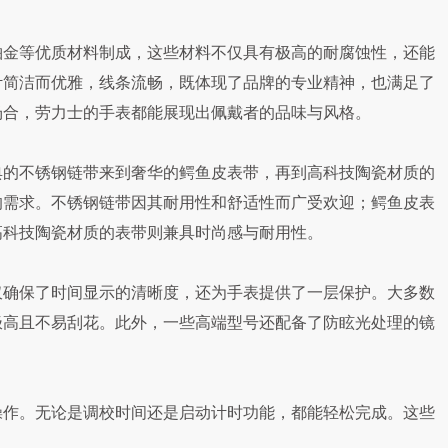
金等优质材料制成，这些材料不仅具有极高的耐腐蚀性，还能
计简洁而优雅，线条流畅，既体现了品牌的专业精神，也满足了
场合，劳力士的手表都能展现出佩戴者的品味与风格。
的不锈钢链带来到奢华的鳄鱼皮表带，再到高科技陶瓷材质的
的需求。不锈钢链带因其耐用性和舒适性而广受欢迎；鳄鱼皮表
高科技陶瓷材质的表带则兼具时尚感与耐用性。
确保了时间显示的清晰度，还为手表提供了一层保护。大多数
极高且不易刮花。此外，一些高端型号还配备了防眩光处理的镜
作。无论是调校时间还是启动计时功能，都能轻松完成。这些