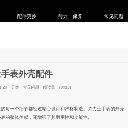
配件更换
劳力士保养
常见问题
士手表外壳配件
1:29
分类：
常见问题
阅读量：(9018)
的每一个细节都经过精心设计和严格制造。劳力士手表的外壳
手表的整体美感，还增强了其耐用性和功能性。