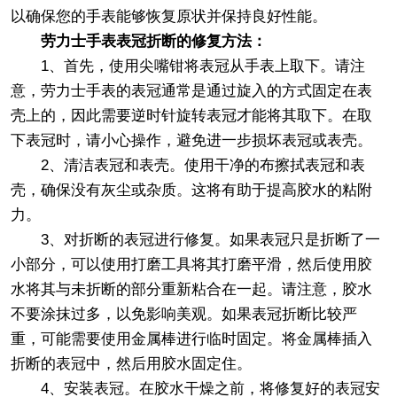
以确保您的手表能够恢复原状并保持良好性能。
劳力士手表表冠折断的修复方法：
1、首先，使用尖嘴钳将表冠从手表上取下。请注
意，劳力士手表的表冠通常是通过旋入的方式固定在表
壳上的，因此需要逆时针旋转表冠才能将其取下。在取
下表冠时，请小心操作，避免进一步损坏表冠或表壳。
2、清洁表冠和表壳。使用干净的布擦拭表冠和表
壳，确保没有灰尘或杂质。这将有助于提高胶水的粘附
力。
3、对折断的表冠进行修复。如果表冠只是折断了一
小部分，可以使用打磨工具将其打磨平滑，然后使用胶
水将其与未折断的部分重新粘合在一起。请注意，胶水
不要涂抹过多，以免影响美观。如果表冠折断比较严
重，可能需要使用金属棒进行临时固定。将金属棒插入
折断的表冠中，然后用胶水固定住。
4、安装表冠。在胶水干燥之前，将修复好的表冠安