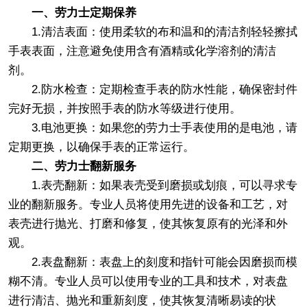
一、劳力士定期保养
1.清洁表面：使用柔软的布和温和的清洁剂轻轻擦拭
手表表面，注意避免使用含有酒精或化学溶剂的清洁
剂。
2.防水检查：定期检查手表的防水性能，确保密封件
完好无损，并按照手表的防水等级进行使用。
3.电池更换：如果您的劳力士手表使用的是电池，请
定期更换，以确保手表的正常运行。
二、劳力士翻新服务
1.表壳翻新：如果表壳受到磨损或划痕，可以寻求专
业的翻新服务。专业人员将使用先进的设备和工艺，对
表壳进行抛光、打磨和修复，使其恢复原有的光泽和外
观。
2.表盘翻新：表盘上的刻度和指针可能会因磨损而模
糊不清。专业人员可以使用专业的工具和技术，对表盘
进行清洁、抛光和重新刻度，使其恢复清晰易读的状